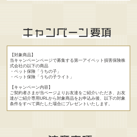
【対象商品】
当キャンペーンページで募集する第一アイペット損害保険株
式会社の以下の商品
・ペット保険「うちの子」
・ペット保険「うちの子ライト」
【キャンペーン内容】
ご契約者さまが当ページよりお友達をご紹介いただき、お友
達がご紹介専用URLから対象商品をお申込み後、以下の対象
条件をすべて満たした場合にプレゼントいたします。
【対象条件】
・プレゼント発送時点でお友達がご成約しており、かつ、解
約されていない場合
・ペットのお写真をご登録いただいている方